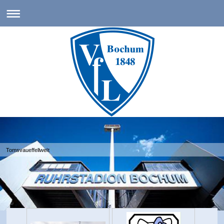
Tomsvaueffellwelt