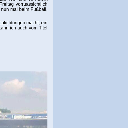
eitag vorruassichtlich
s nun mal beim Fußball,
plichtungen macht, ein
kann ich auch vom Titel