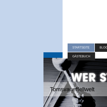
STARTSEITE
BLO
GÄSTEBUCH
Tomsvaueffellwelt