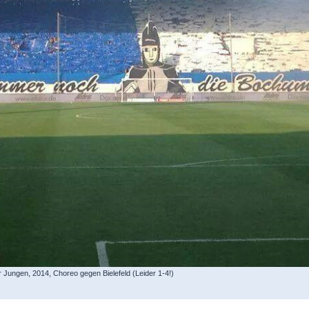
 Jungen, 2014, Choreo gegen Bielefeld (Leider 1-4!)