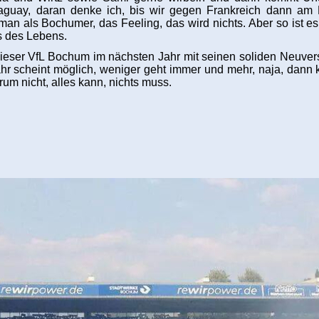
uay, daran denke ich, bis wir gegen Frankreich dann am Fr
man als Bochumer, das Feeling, das wird nichts. Aber so ist e
ns des Lebens.
ieser VfL Bochum im nächsten Jahr mit seinen soliden Neuvers
ahr scheint möglich, weniger geht immer und mehr, naja, dann 
um nicht, alles kann, nichts muss.