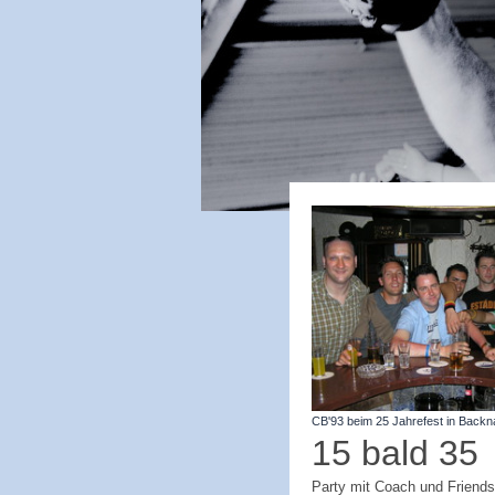
CB'93 beim 25 Jahrefest in Back
15 bald 35
Party mit Coach und Friend