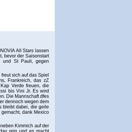
ONOVIA All Stars lassen
 bevor der Saisonstart
B und St Pauli, gegen
reut sich auf das Spiel
s, Frankreich, das zZ
 Kap Verde freuen, die
i bis Vini Jr. Es wird
hen. Die Mannschaft dfes
rnier dennoch wegen dem
bleibt dabei, die geile
t gemacht, dank Mexico
 neben Kimmich auf der
dav rein und es macht